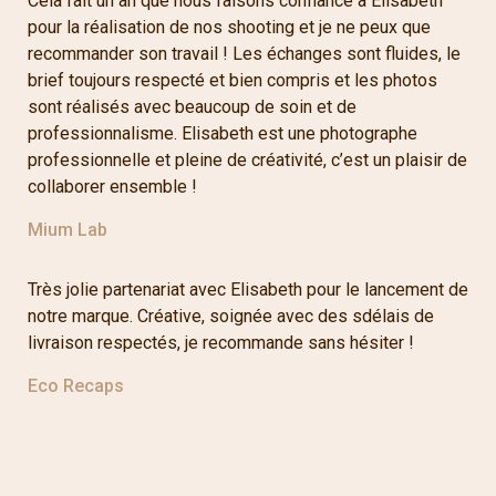
Cela fait un an que nous faisons confiance à Elisabeth
pour la réalisation de nos shooting et je ne peux que
recommander son travail ! Les échanges sont fluides, le
brief toujours respecté et bien compris et les photos
sont réalisés avec beaucoup de soin et de
professionnalisme. Elisabeth est une photographe
professionnelle et pleine de créativité, c’est un plaisir de
collaborer ensemble !
Mium Lab
Très jolie partenariat avec Elisabeth pour le lancement de
notre marque. Créative, soignée avec des sdélais de
livraison respectés, je recommande sans hésiter !
Eco Recaps